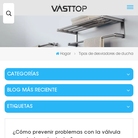
Buscar
...
Hogar
Tipos de desviadores de ducha
CATEGORÍAS
BLOG MÁS RECIENTE
ETIQUETAS
¿Cómo prevenir problemas con la válvula