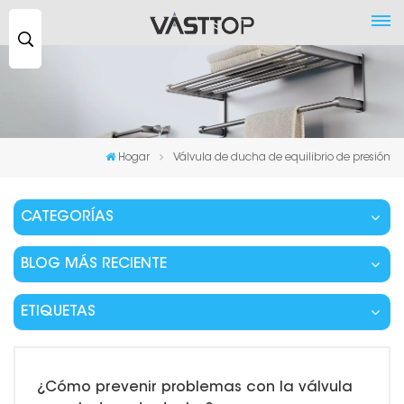
Buscar
...
Hogar
Válvula de ducha de equilibrio de presión
CATEGORÍAS
BLOG MÁS RECIENTE
ETIQUETAS
¿Cómo prevenir problemas con la válvula