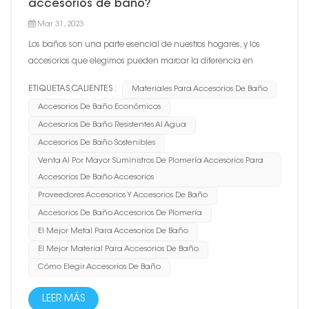
accesorios de baño?
Mar 31, 2023
Los baños son una parte esencial de nuestros hogares, y los
accesorios que elegimos pueden marcar la diferencia en
funcionalidad y estética. A la hora de seleccionar los accesorios
ETIQUETAS CALIENTES :
Materiales Para Accesorios De Baño
de baño, un factor crucial es el material del que están hechos.
Accesorios De Baño Económicos
En este blog, exploraremos algunos de los materiales má...
Accesorios De Baño Resistentes Al Agua
Accesorios De Baño Sostenibles
Venta Al Por Mayor Suministros De Plomería Accesorios Para
Accesorios De Baño Accesorios
Proveedores Accesorios Y Accesorios De Baño
Accesorios De Baño Accesorios De Plomería
El Mejor Metal Para Accesorios De Baño
El Mejor Material Para Accesorios De Baño
Cómo Elegir Accesorios De Baño
LEER MÁS