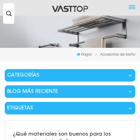
Buscar
...
Hogar
Accesorios de baño
CATEGORÍAS
BLOG MÁS RECIENTE
ETIQUETAS
¿Qué materiales son buenos para los