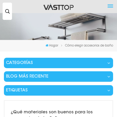
Buscar
...
Hogar
Cómo elegir accesorios de baño
CATEGORÍAS
BLOG MÁS RECIENTE
ETIQUETAS
¿Qué materiales son buenos para los