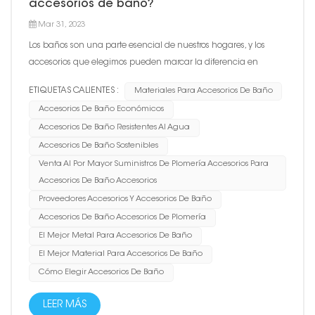
accesorios de baño?
Mar 31, 2023
Los baños son una parte esencial de nuestros hogares, y los
accesorios que elegimos pueden marcar la diferencia en
funcionalidad y estética. A la hora de seleccionar los accesorios
ETIQUETAS CALIENTES :
Materiales Para Accesorios De Baño
de baño, un factor crucial es el material del que están hechos.
Accesorios De Baño Económicos
En este blog, exploraremos algunos de los materiales má...
Accesorios De Baño Resistentes Al Agua
Accesorios De Baño Sostenibles
Venta Al Por Mayor Suministros De Plomería Accesorios Para
Accesorios De Baño Accesorios
Proveedores Accesorios Y Accesorios De Baño
Accesorios De Baño Accesorios De Plomería
El Mejor Metal Para Accesorios De Baño
El Mejor Material Para Accesorios De Baño
Cómo Elegir Accesorios De Baño
LEER MÁS