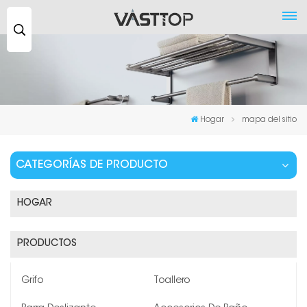
Buscar
...
Hogar
mapa del sitio
CATEGORÍAS DE PRODUCTO
HOGAR
PRODUCTOS
Grifo
Toallero