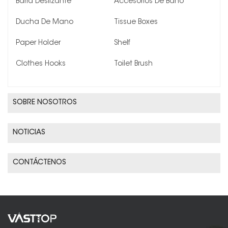
Barra Deslizante
Accesorios De Baño
Ducha De Mano
Tissue Boxes
Paper Holder
Shelf
Clothes Hooks
Toilet Brush
SOBRE NOSOTROS
NOTICIAS
CONTÁCTENOS