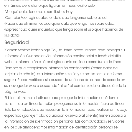
en contacto con nosotros a través de la dirección de correo electrónico o
el número de teléfono que figuran en nuestro sitio web:
-Ver qué datos tenemos sobre ti, si los hay.
-Cambiar/corregir cualquier dato que tengamos sobre usted.
-Hacer que eliminemos cualquier dato que tengamos sobre usted.
-Expresar cualquier inquietud que tenga sobre el uso que hacemos de
sus datos.
Seguridad
Xiamen Vasttop Technology Co., Ltd. toma precauciones para proteger su
información. Cuando envía información confidencial a través del sitio
web, su información está protegida tanto en línea como fuera de línea.
Siempre que recopilemos información confidencial (como datos de
tarjetas de crédito), esa información se cifra y se nos transmite de forma
segura. Puede verificar esto buscando un ícono de candado cerrado en
su navegador web o buscando "https" al comienzo de la dirección de la
página web.
Si bien utilizamos el cifrado para proteger la información confidencial
transmitida en línea, también protegemos su información fuera de línea.
Solo los empleados que necesitan la información para realizar un trabajo
específico (por ejemplo, facturación o servicio al cliente) tienen acceso a
la información de identificación personal. Las computadoras/servidores
en los que almacenamos información de identificación personal se