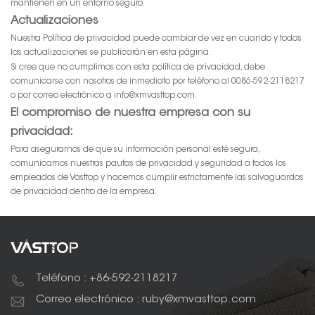
mantienen en un entorno seguro.
Actualizaciones
Nuestra Política de privacidad puede cambiar de vez en cuando y todas
las actualizaciones se publicarán en esta página.
Si cree que no cumplimos con esta política de privacidad, debe
comunicarse con nosotros de inmediato por teléfono al 0086-592-2118217
o por correo electrónico a info@xmvasttop.com.
El compromiso de nuestra empresa con su
privacidad:
Para asegurarnos de que su información personal esté segura,
comunicamos nuestras pautas de privacidad y seguridad a todos los
empleados de Vasttop y hacemos cumplir estrictamente las salvaguardas
de privacidad dentro de la empresa.
Teléfono : +86-592-2118217
Correo electrónico : ruby@xmvasttop.com