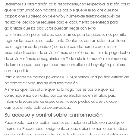
Usaremos su información para responderle, con respecto a la razón por la
que se comunicó con nosotros. Es posible que se le solicite que nos
proporcione su dirección de envío y número de teléfono después de
realizar el pedido. Se requiere para el documento de entrega para
garantizar que los productos puedan llegar con éxito.
La información personal que recopilamos para los pedidos nos permite
registrar los pedidos correctamente. Contamos con un sistema en línea
para registrar cada pedido (fecha de pedido, nombre del cliente,
producto, dirección de envío, número de teléfono, número de pago, fecha
de envío y número de seguimiento). Toda esta información se almacena
de forma segura para que podamos consultarla si hay algún problema
con su pedido.
Para clientes de marcas privadas y OEM, tenemos una política estricta de
no compartir ninguna de esta información.
A menos que nos solicite que no lo hagamos, es posible que nos
comuniquemos con usted por correo electrónico en el futuro para
informarle sobre ofertas especiales, nuevos productos o servicios, o
cambios en esta política de privacidad.
Su acceso y control sobre la información
Puede optar por no recibir nuestros contactos en el futuro en cualquier
momento. Puede hacer lo siguiente en cualquier momento poniéndose