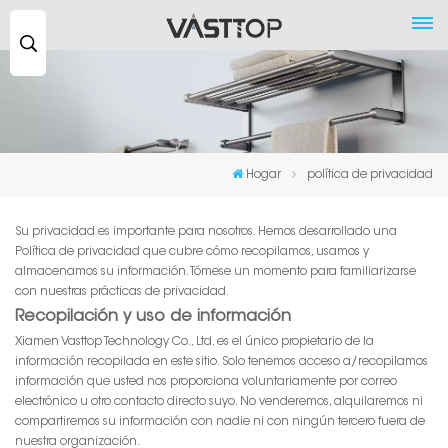
Buscar
...
Hogar
política de privacidad
Su privacidad es importante para nosotros. Hemos desarrollado una
Política de privacidad que cubre cómo recopilamos, usamos y
almacenamos su información. Tómese un momento para familiarizarse
con nuestras prácticas de privacidad.
Recopilación y uso de información
Xiamen Vasttop Technology Co., Ltd. es el único propietario de la
información recopilada en este sitio. Solo tenemos acceso a/recopilamos
información que usted nos proporciona voluntariamente por correo
electrónico u otro contacto directo suyo. No venderemos, alquilaremos ni
compartiremos su información con nadie ni con ningún tercero fuera de
nuestra organización.