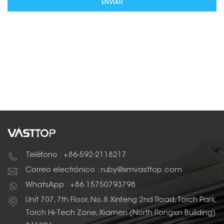
ENVIAR
Teléfono : +86-592-2118217
Correo electrónico : ruby@xmvasttop.com
WhatsApp : +86 15750793798
Unit 707, 7th Floor, No.8 Xinfeng 2nd Road, Torch Park,
Torch Hi-Tech Zone, Xiamen (North Rongxin Building)