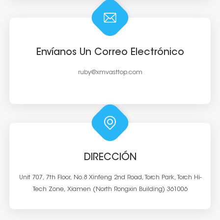
Envíanos Un Correo Electrónico
ruby@xmvasttop.com
DIRECCIÓN
Unit 707, 7th Floor, No.8 Xinfeng 2nd Road, Torch Park, Torch Hi-
Tech Zone, Xiamen (North Rongxin Building) 361006