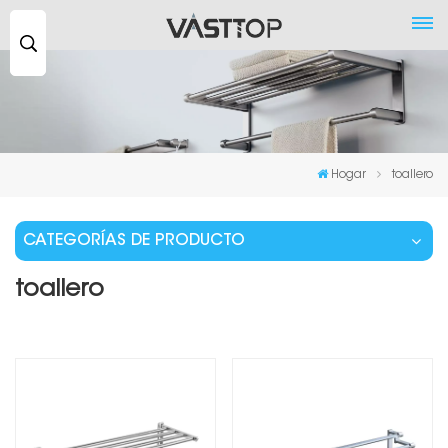
Buscar
...
Hogar
toallero
CATEGORÍAS DE PRODUCTO
toallero