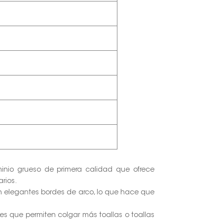
minio grueso de primera calidad que ofrece
arios.
n elegantes bordes de arco, lo que hace que
tes que permiten colgar más toallas o toallas