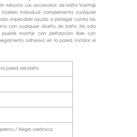
ión robusta; Los accesorios de baño Vasttop
 toallero individual complementa cualquier
bado impecable ayuda a proteger contra las
na con cualquier diseño de baño. No solo
 puede montar con perforación libre con
pegamento adhesivo en la pared, instalar el
 la pared del baño
supremo / Negro cerámica