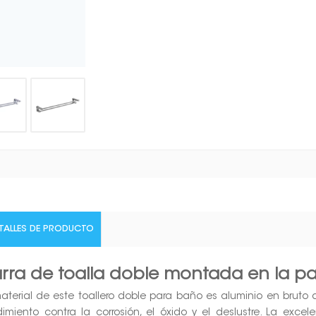
TALLES DE PRODUCTO
rra de toalla doble montada en la p
material de este toallero doble para baño es aluminio en bruto d
dimiento contra la corrosión, el óxido y el deslustre. La exce