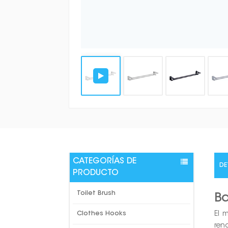
CATEGORÍAS DE
DE
PRODUCTO
Toilet Brush
Ba
El 
Clothes Hooks
ren