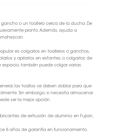
 gancho o un toallero cerca de la ducha. De
 nuevamente pronto. Además, ayuda a
 enmohezcan.
pular es colgarlos en toalleros o ganchos,
rlos y apilarlos en estantes, o colgarlos de
te espacio, también puede colgar varias
eneral, las toallas se deben doblar para que
lmente. Sin embargo, si necesita almacenar
ede ser la mejor opción.
abricantes de extrusión de aluminio en Fujian,
ece 6 años de garantía en funcionamiento.