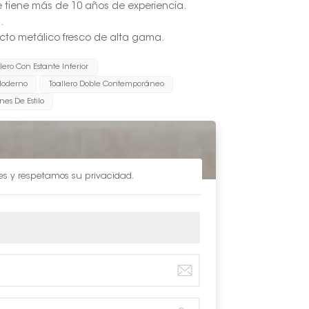
fe tiene más de 10 años de experiencia.
.
pecto metálico fresco de alta gama.
lero Con Estante Inferior
Moderno
Toallero Doble Contemporáneo
es De Estilo
les y respetamos su privacidad.