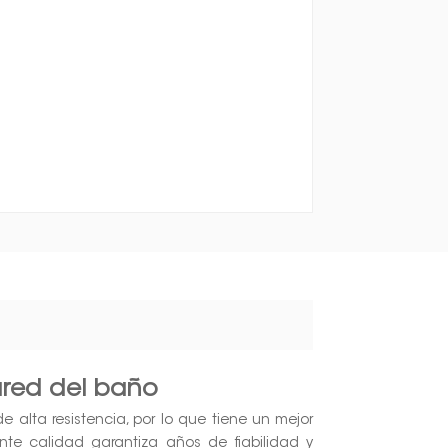
ared del baño
e alta resistencia, por lo que tiene un mejor
lente calidad garantiza años de fiabilidad y