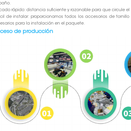
baño.
ecado rápido: distancia suficiente y razonable para que circule e
ácil de instalar: proporcionamos todos los accesorios de tornill
esarios para la instalación en el paquete.
oceso de producción