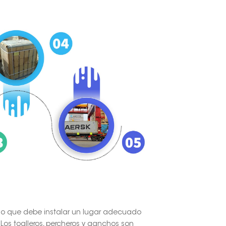
r lo que debe instalar un lugar adecuado
 Los toalleros, percheros y ganchos son