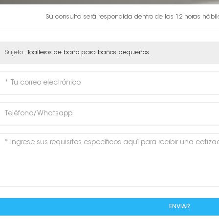
Su consulta será respondida dentro de las 12 horas hábi
Sujeto :
Toalleros de baño para baños pequeños
ENVIAR