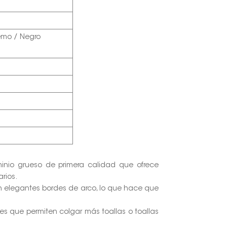
remo / Negro
minio grueso de primera calidad que ofrece
arios.
n elegantes bordes de arco, lo que hace que
tes que permiten colgar más toallas o toallas