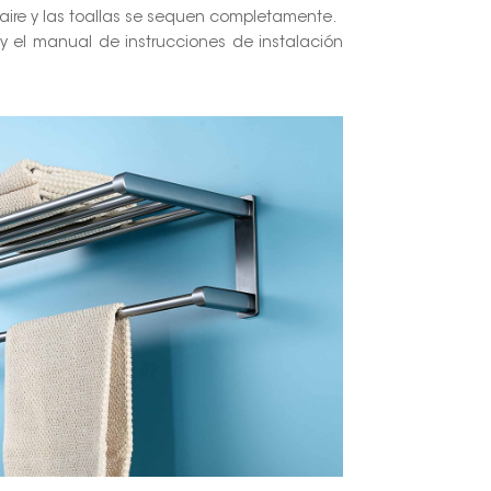
l aire y las toallas se sequen completamente.
o y el manual de instrucciones de instalación