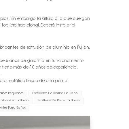
pias. Sin embargo, la altura a la que cuelgan
toallero tradicional. Deberá instalar el
abricantes de extrusión de aluminio en Fujian,
ece 6 años de garantía en funcionamiento.
fe tiene más de 10 años de experiencia.
.
pecto metálico fresco de alta gama.
 Baños Pequeños
Bastidores De Toallas De Baño
iratorios Para Baños
Toalleros De Pie Para Baños
entes Para Baños