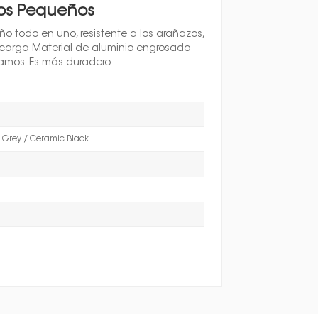
ños Pequeños
ño todo en uno, resistente a los arañazos,
 carga Material de aluminio engrosado
ramos. Es más duradero.
me Grey / Ceramic Black