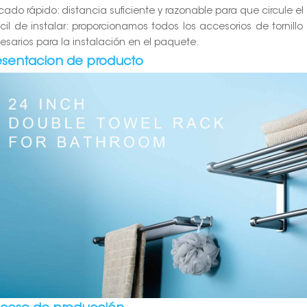
ecado rápido: distancia suficiente y razonable para que circule e
ácil de instalar: proporcionamos todos los accesorios de tornill
esarios para la instalación en el paquete.
esentacion de producto