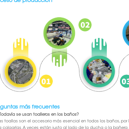
oceso de producción
eguntas más frecuentes
¿Todavía se usan toalleros en los baños?
Las toallas son el accesorio más esencial en todos los baños, po
a colgarlas. A veces están justo al lado de la ducha o la bañera.