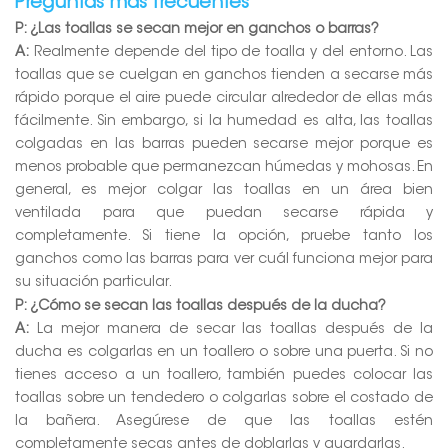
Preguntas más frecuentes
P: ¿Las toallas se secan mejor en ganchos o barras?
A:
Realmente depende del tipo de toalla y del entorno. Las
toallas que se cuelgan en ganchos tienden a secarse más
rápido porque el aire puede circular alrededor de ellas más
fácilmente. Sin embargo, si la humedad es alta, las toallas
colgadas en las barras pueden secarse mejor porque es
menos probable que permanezcan húmedas y mohosas. En
general, es mejor colgar las toallas en un área bien
ventilada para que puedan secarse rápida y
completamente. Si tiene la opción, pruebe tanto los
ganchos como las barras para ver cuál funciona mejor para
su situación particular.
P: ¿Cómo se secan las toallas después de la ducha?
A:
La mejor manera de secar las toallas después de la
ducha es colgarlas en un toallero o sobre una puerta. Si no
tienes acceso a un toallero, también puedes colocar las
toallas sobre un tendedero o colgarlas sobre el costado de
la bañera. Asegúrese de que las toallas estén
completamente secas antes de doblarlas y guardarlas.