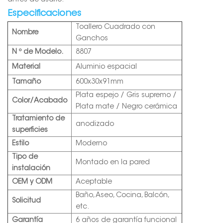
Especificaciones
Toallero Cuadrado con
Nombre
Ganchos
N º de Modelo.
8807
Material
Aluminio espacial
Tamaño
600x30x91mm
Plata espejo / Gris supremo /
Color/Acabado
Plata mate / Negro cerámica
Tratamiento de
anodizado
superficies
Estilo
Moderno
Tipo de
Montado en la pared
instalación
OEM y ODM
Aceptable
Baño, Aseo, Cocina, Balcón,
Solicitud
etc.
Garantía
6 años de garantía funcional