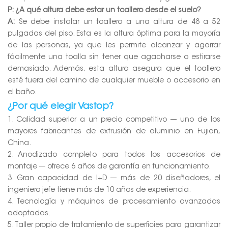
P: ¿A qué altura debe estar un toallero desde el suelo?
A:
Se debe instalar un toallero a una altura de 48 a 52
pulgadas del piso. Esta es la altura óptima para la mayoría
de las personas, ya que les permite alcanzar y agarrar
fácilmente una toalla sin tener que agacharse o estirarse
demasiado. Además, esta altura asegura que el toallero
esté fuera del camino de cualquier mueble o accesorio en
el baño.
¿Por qué elegir Vastop?
1. Calidad superior a un precio competitivo --- uno de los
mayores fabricantes de extrusión de aluminio en Fujian,
China.
2. Anodizado completo para todos los accesorios de
montaje --- ofrece 6 años de garantía en funcionamiento.
3. Gran capacidad de I+D --- más de 20 diseñadores, el
ingeniero jefe tiene más de 10 años de experiencia.
4. Tecnología y máquinas de procesamiento avanzadas
adoptadas.
5. Taller propio de tratamiento de superficies para garantizar