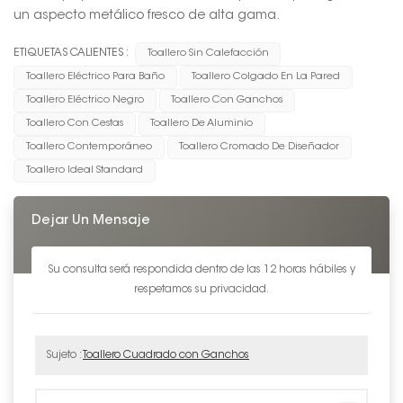
un aspecto metálico fresco de alta gama.
ETIQUETAS CALIENTES :
Toallero Sin Calefacción
Toallero Eléctrico Para Baño
Toallero Colgado En La Pared
Toallero Eléctrico Negro
Toallero Con Ganchos
Toallero Con Cestas
Toallero De Aluminio
Toallero Contemporáneo
Toallero Cromado De Diseñador
Toallero Ideal Standard
Dejar Un Mensaje
Su consulta será respondida dentro de las 12 horas hábiles y
respetamos su privacidad.
Sujeto :
Toallero Cuadrado con Ganchos