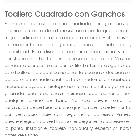
Toallero Cuadrado con Ganchos
El material de este toallero cuadrado con ganchos es
aluminio en bruto de alta resistencia, por lo que tiene un
mejor rendimiento contra la corrosión, el óxido y el deslustre.
La excelente calidad garantiza años de fiabilidad y
durabilidad. Está diseñado con una línea limpia y una
construcción robusta; Los accesorios de baño Vasttop
brindan eficiencia diaria con estilo. La forma elegante de
este toallero individual complementa cualquier decoración,
desde el baño tradicional hasta el moderno. Un acabado
impecable ayuda a proteger contra las manchas y el óxido
y brinda una apariencia hermosa que combina con
cualquier diseño de baño. No solo puede tomar la
instalación de perforación, sino que también puede montar
con perforación libre con pegamento adhesivo. Primero
puede elegir una pared lisa, poner pegamento adhesivo en
la pared, instalar el toallero individual y esperar 24 horas
antes de usarlo.