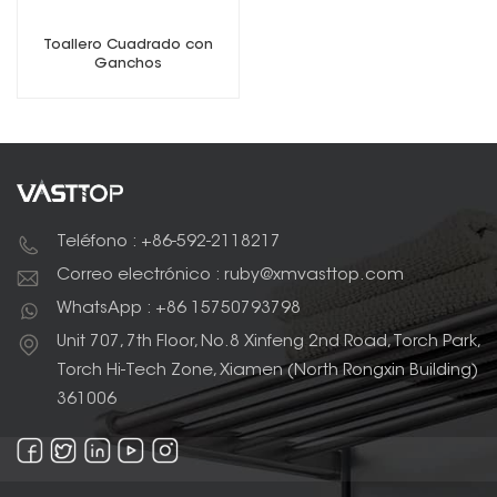
Toallero Cuadrado con
Ganchos
Teléfono : +86-592-2118217
Correo electrónico : ruby@xmvasttop.com
WhatsApp : +86 15750793798
Unit 707, 7th Floor, No.8 Xinfeng 2nd Road, Torch Park,
Torch Hi-Tech Zone, Xiamen (North Rongxin Building)
361006