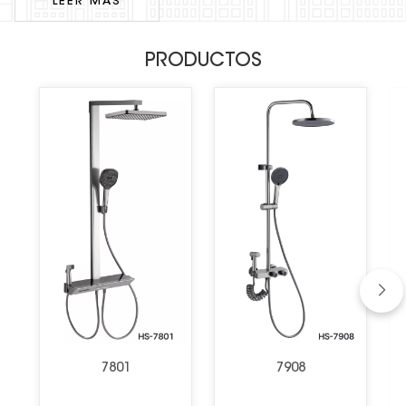
aspectos de la producción de accesorios de baño. Esto nos permite
LEER MÁS
PRODUCTOS
7801
7908