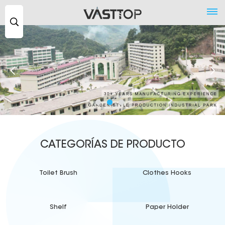
Buscar
...
CATEGORÍAS DE PRODUCTO
Toilet Brush
Clothes Hooks
Shelf
Paper Holder