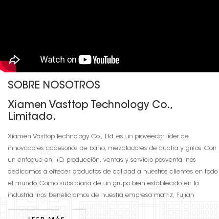
SOBRE NOSOTROS
Xiamen Vasttop Technology Co.,
Limitado.
Xiamen Vasttop Technology Co., Ltd. es un proveedor líder de
innovadores accesorios de baño, mezcladores de ducha y grifos. Con
un enfoque en I+D, producción, ventas y servicio posventa, nos
dedicamos a ofrecer productos de calidad a nuestros clientes en todo
el mundo. Como subsidiaria de un grupo bien establecido en la
industria, nos beneficiamos de nuestra empresa matriz, Fujian
Shuangheng. Group, la experiencia y los recursos en todos los