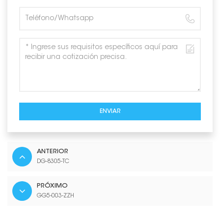
ENVIAR
ANTERIOR
DG-8305-TC
PRÓXIMO
GG5-003-ZZH