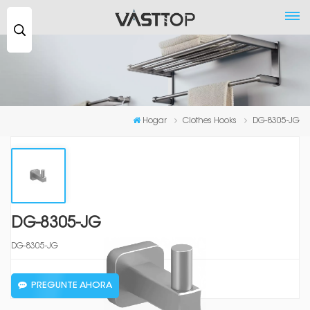
Buscar
...
Hogar
Clothes Hooks
DG-8305-JG
DG-8305-JG
DG-8305-JG
PREGUNTE AHORA