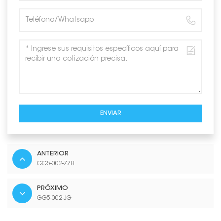
ENVIAR
ANTERIOR
GG5-002-ZZH
PRÓXIMO
GG5-002-JG