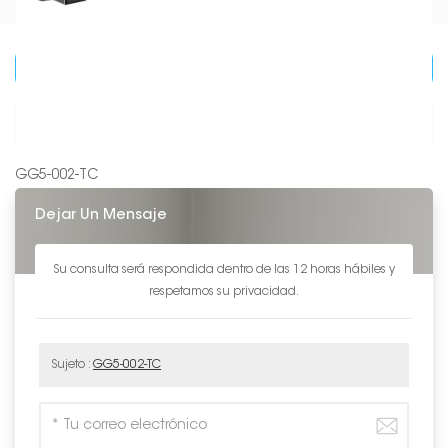
CATEGORÍAS DE PRODUCTO
DETALLES DE PRODUCTO
GG5-002-TC
Dejar Un Mensaje
Su consulta será respondida dentro de las 12 horas hábiles y
respetamos su privacidad.
Sujeto :
GG5-002-TC