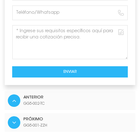
ENVIAR
ANTERIOR
GG5-002-TC
PRÓXIMO
GG5-001-ZZH