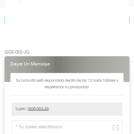
CATEGORÍAS DE PRODUCTO
DETALLES DE PRODUCTO
GG5-002-JG
Dejar Un Mensaje
Su consulta será respondida dentro de las 12 horas hábiles y
respetamos su privacidad.
Sujeto :
GG5-002-JG