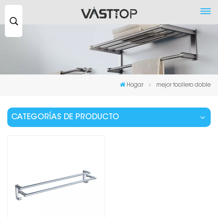
Buscar
...
Hogar
mejor toallero doble
CATEGORÍAS DE PRODUCTO