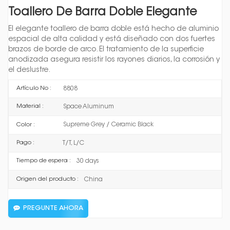
Toallero De Barra Doble Elegante
El elegante toallero de barra doble está hecho de aluminio
espacial de alta calidad y está diseñado con dos fuertes
brazos de borde de arco. El tratamiento de la superficie
anodizada asegura resistir los rayones diarios, la corrosión y
el deslustre.
8808
Artículo No :
Space Aluminum
Material :
Supreme Grey / Ceramic Black
Color :
T/T, L/C
Pago :
30 days
Tiempo de espera :
China
Origen del producto :
PREGUNTE AHORA