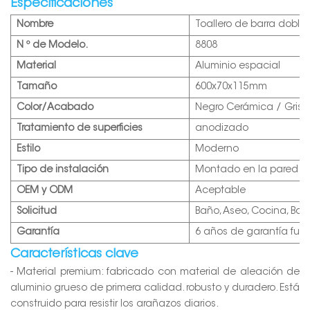
Especificaciones
Nombre
Toallero de barra doble
N º de Modelo.
8808
Material
Aluminio espacial
Tamaño
600x70x115mm
Color/Acabado
Negro Cerámica / Gris 
Tratamiento de superficies
anodizado
Estilo
Moderno
Tipo de instalación
Montado en la pared
OEM y ODM
Aceptable
Solicitud
Baño, Aseo, Cocina, Balc
Garantía
6 años de garantía fun
Características clave
- Material premium: fabricado con material de aleación de
aluminio grueso de primera calidad.
robusto y duradero. Está
construido para resistir los arañazos diarios.