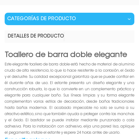
CATEGORÍAS DE PRODUCTO
DETALLES DE PRODUCTO
Toallero de barra doble elegante
Este elegante toallero de barra doble está hecho de material de aluminio
crudo de alta resistencia, lo que lo hace resistente a la corrosión, el óxido
y el deslustre. Su calidad excepcional garantiza que se puede confiar en
él durante años de uso. El estante presenta un diseño elegante y una
construcción robusta, lo que lo convierte en un complemento práctico y
elegante para cualquier baño. Sus líneas limpias y su forma elegante
complementan varios estilos de decoración, desde baños tradicionales
hasta baños modernos. El acabado impecable no solo se suma a su
atractivo estético, sino que también ayuda a proteger contra las manchas
y el óxido. El bastidor se puede instalar mediante punzonado o cola
adhesiva. Para la instalación con adhesivo, elija una pared lisa, aplique
el pegamento, instale el estante y espere 24 horas antes de usarlo.