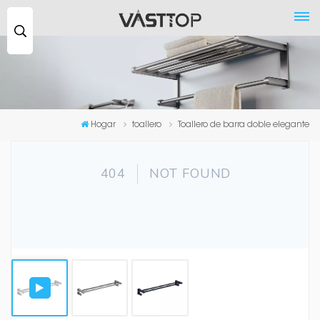
Buscar
...
Hogar
toallero
Toallero de barra doble elegante