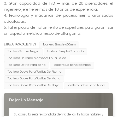
3. Gran capacidad de I+D --- más de 20 diseñadores, el
ingeniero jefe tiene más de 10 años de experiencia.
4. Tecnología y máquinas de procesamiento avanzadas
adoptadas.
5. Taller propio de tratamiento de superficies para garantizar
un aspecto metálico fresco de alta gama.
ETIQUETAS CALIENTES :
Toallero Simple 600mm
Toallero Simple Negro
Toallero Simple Cromado
Toalleros De Baño Montados En La Pared
Toalleros De Pie Para Baño
Toallero De Baño Eléctrico
Toallero Doble Para Toallas De Piscina
Toallero Doble Para Toallas De Mano
Toallero Doble Para Toallas De Playa
Toallero Doble Baño Niños
Dejar Un Mensaje
Su consulta será respondida dentro de las 12 horas hábiles y