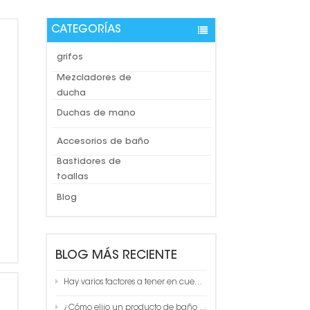
CATEGORÍAS
grifos
Mezcladores de
ducha
Duchas de mano
Accesorios de baño
Bastidores de
toallas
Blog
BLOG MÁS RECIENTE
Hay varios factores a tener en cuenta a la hora de elegir un toallero de baño
¿Cómo elijo un producto de baño de calidad?