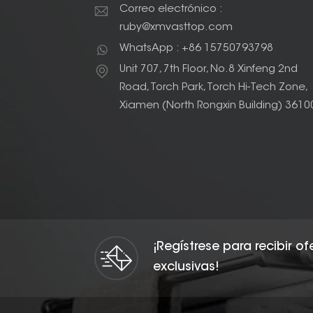
Correo electrónico :
ruby@xmvasttop.com
WhatsApp : +86 15750793798
Unit 707, 7th Floor, No.8 Xinfeng 2nd
Road, Torch Park, Torch Hi-Tech Zone,
Xiamen (North Rongxin Building) 3610
¡Regístrese para recibir o
exclusivas!