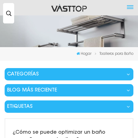
Buscar
...
Hogar
Toalleros para Baño
CATEGORÍAS
BLOG MÁS RECIENTE
ETIQUETAS
¿Cómo se puede optimizar un baño