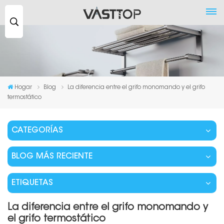
Buscar
...
Hogar
Blog
La diferencia entre el grifo monomando y el grifo
termostático
CATEGORÍAS
BLOG MÁS RECIENTE
ETIQUETAS
La diferencia entre el grifo monomando y
el grifo termostático