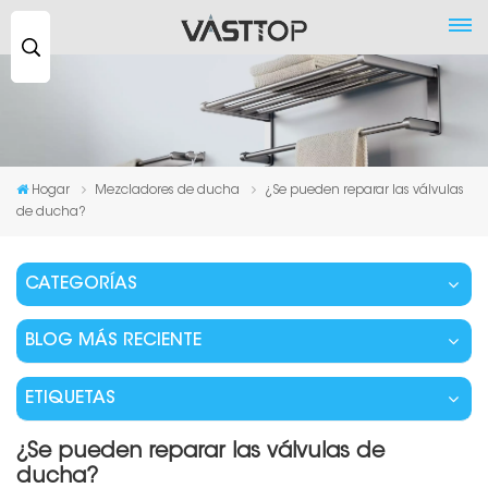
Buscar
...
Hogar
Mezcladores de ducha
¿Se pueden reparar las válvulas
de ducha?
CATEGORÍAS
BLOG MÁS RECIENTE
ETIQUETAS
¿Se pueden reparar las válvulas de
ducha?