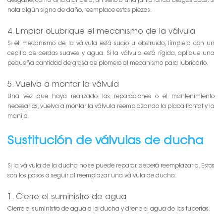
desgaste, como una arandela, un sello o una junta tórica desgastados. Si
nota algún signo de daño, reemplace estas piezas.
4. Limpiar oLubrique el mecanismo de la válvula
Si el mecanismo de la válvula está sucio u obstruido, límpielo con un
cepillo de cerdas suaves y agua. Si la válvula está rígida, aplique una
pequeña cantidad de grasa de plomero al mecanismo para lubricarlo.
5. Vuelva a montar la válvula
Una vez que haya realizado las reparaciones o el mantenimiento
necesarios, vuelva a montar la válvula reemplazando la placa frontal y la
manija.
Sustitución de válvulas de ducha
Si la válvula de la ducha no se puede reparar, deberá reemplazarla. Estos
son los pasos a seguir al reemplazar una válvula de ducha:
1. Cierre el suministro de agua
Cierre el suministro de agua a la ducha y drene el agua de las tuberías.