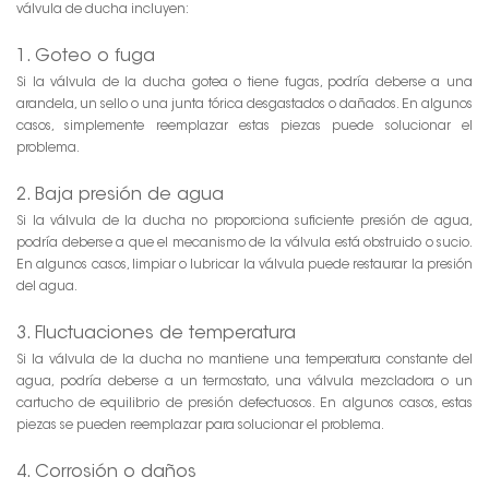
válvula de ducha incluyen:
1. Goteo o fuga
Si la válvula de la ducha gotea o tiene fugas, podría deberse a una
arandela, un sello o una junta tórica desgastados o dañados. En algunos
casos, simplemente reemplazar estas piezas puede solucionar el
problema.
2. Baja presión de agua
Si la válvula de la ducha no proporciona suficiente presión de agua,
podría deberse a que el mecanismo de la válvula está obstruido o sucio.
En algunos casos, limpiar o lubricar la válvula puede restaurar la presión
del agua.
3. Fluctuaciones de temperatura
Si la válvula de la ducha no mantiene una temperatura constante del
agua, podría deberse a un termostato, una válvula mezcladora o un
cartucho de equilibrio de presión defectuosos. En algunos casos, estas
piezas se pueden reemplazar para solucionar el problema.
4. Corrosión o daños