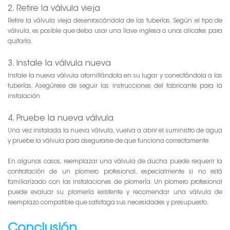
2. Retire la válvula vieja
Retire la válvula vieja desenroscándola de las tuberías. Según el tipo de
válvula, es posible que deba usar una llave inglesa o unos alicates para
quitarla.
3. Instale la válvula nueva
Instale la nueva válvula atornillándola en su lugar y conectándola a las
tuberías. Asegúrese de seguir las instrucciones del fabricante para la
instalación.
4. Pruebe la nueva válvula
Una vez instalada la nueva válvula, vuelva a abrir el suministro de agua
y pruebe la válvula para asegurarse de que funciona correctamente.
En algunos casos, reemplazar una válvula de ducha puede requerir la
contratación de un plomero profesional, especialmente si no está
familiarizado con las instalaciones de plomería. Un plomero profesional
puede evaluar su plomería existente y recomendar una válvula de
reemplazo compatible que satisfaga sus necesidades y presupuesto.
Conclusión