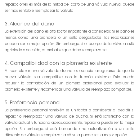
reparaciones es más de la mitad del costo de una válvula nueva, puede
ser más rentable reemplazar la válvula.
3. Alcance del daño
La extensión del daño es otro factor importante a considerar. Si el daño es
menor, como una arandela o un sello desgastados, las reparaciones
pueden ser la mejor opción. Sin embargo, si el cuerpo de la válvula está
agrietado o corroído, es probable que deba reemplazarse.
4. Compatibilidad con la plomería existente
Al reemplazar una válvula de ducha, es esencial asegurarse de que la
nueva válvula sea compatible con la tubería existente. Esto puede
requerir la contratación de un plomero profesional para evaluar la
plomería existente y recomendar una válvula de reemplazo compatible.
5. Preferencia personal
La preferencia personal también es un factor a considerar al decidir si
reparar o reemplazar una válvula de ducha. Si está satisfecho con la
válvula actual y funciona adecuadamente, repararla puede ser la mejor
opción. Sin embargo, si está buscando una actualización o un estilo
diferente de válvula, reemplazar la válvula puede ser la mejor opción.