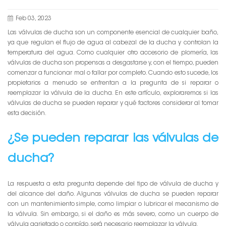
Feb 03, 2023
Las válvulas de ducha son un componente esencial de cualquier baño,
ya que regulan el flujo de agua al cabezal de la ducha y controlan la
temperatura del agua. Como cualquier otro accesorio de plomería, las
válvulas de ducha son propensas a desgastarse y, con el tiempo, pueden
comenzar a funcionar mal o fallar por completo. Cuando esto sucede, los
propietarios a menudo se enfrentan a la pregunta de si reparar o
reemplazar la válvula de la ducha. En este artículo, exploraremos si las
válvulas de ducha se pueden reparar y qué factores considerar al tomar
esta decisión.
¿Se pueden reparar las válvulas de
ducha?
La respuesta a esta pregunta depende del tipo de válvula de ducha y
del alcance del daño. Algunas válvulas de ducha se pueden reparar
con un mantenimiento simple, como limpiar o lubricar el mecanismo de
la válvula. Sin embargo, si el daño es más severo, como un cuerpo de
válvula agrietado o corroído, será necesario reemplazar la válvula.