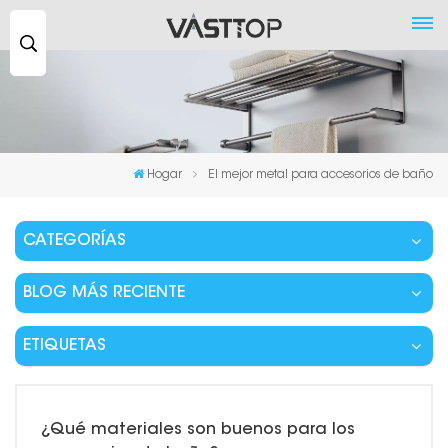
Buscar
...
Hogar
El mejor metal para accesorios de baño
CATEGORÍAS
BLOG MÁS RECIENTE
ETIQUETAS
¿Qué materiales son buenos para los