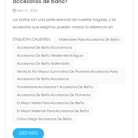
accesorios de baño?
Mar 31, 2023
Los baños son una parte esencial de nuestros hogares, y los
accesorios que elegimos pueden marcar la diferencia en
funcionalidad y estética. A la hora de seleccionar los accesorios
ETIQUETAS CALIENTES :
Materiales Para Accesorios De Baño
de baño, un factor crucial es el material del que están hechos.
Accesorios De Baño Económicos
En este blog, exploraremos algunos de los materiales má...
Accesorios De Baño Resistentes Al Agua
Accesorios De Baño Sostenibles
Venta Al Por Mayor Suministros De Plomería Accesorios Para
Accesorios De Baño Accesorios
Proveedores Accesorios Y Accesorios De Baño
Accesorios De Baño Accesorios De Plomería
El Mejor Metal Para Accesorios De Baño
El Mejor Material Para Accesorios De Baño
Cómo Elegir Accesorios De Baño
LEER MÁS