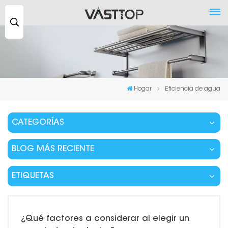
Buscar
...
Hogar
Eficiencia de agua
CATEGORÍAS
BLOG MÁS RECIENTE
ETIQUETAS
¿Qué factores a considerar al elegir un