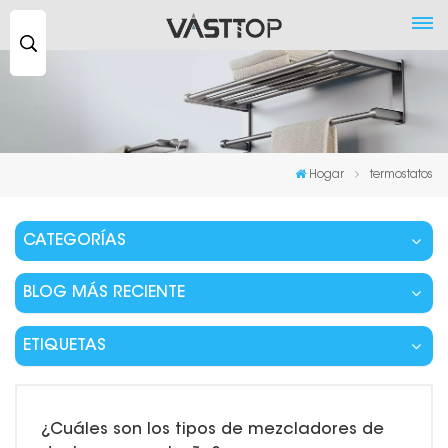
Buscar
...
Hogar
termostatos
CATEGORÍAS
BLOG MÁS RECIENTE
ETIQUETAS
¿Cuáles son los tipos de mezcladores de