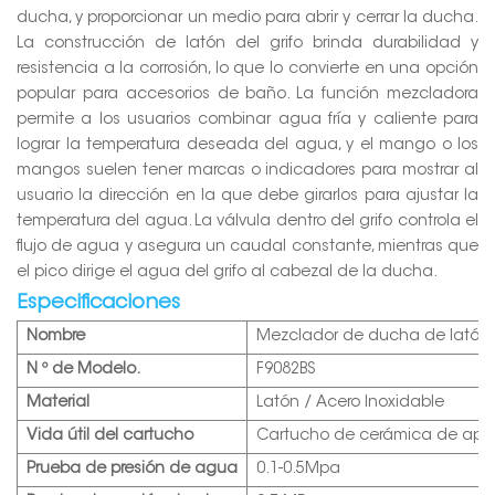
ducha, y proporcionar un medio para abrir y cerrar la ducha.
La construcción de latón del grifo brinda durabilidad y
resistencia a la corrosión, lo que lo convierte en una opción
popular para accesorios de baño. La función mezcladora
permite a los usuarios combinar agua fría y caliente para
lograr la temperatura deseada del agua, y el mango o los
mangos suelen tener marcas o indicadores para mostrar al
usuario la dirección en la que debe girarlos para ajustar la
temperatura del agua. La válvula dentro del grifo controla el
flujo de agua y asegura un caudal constante, mientras que
el pico dirige el agua del grifo al cabezal de la ducha.
Especificaciones
Nombre
Mezclador de ducha de latón 
N º de Modelo.
F9082BS
Material
Latón / Acero Inoxidable
Vida útil del cartucho
Cartucho de cerámica de aper
Prueba de presión de agua
0.1-0.5Mpa