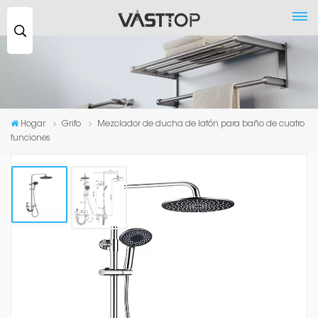
Buscar
...
Hogar
Grifo
Mezclador de ducha de latón para baño de cuatro
funciones
Mezclador De Ducha De Latón Para
Baño De Cuatro Funciones
El mezclador de ducha de latón para baño de cuatro funciones es un
componente esencial de cualquier sistema de ducha, ya que