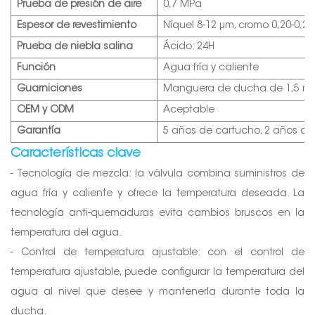
Prueba de presión de aire
0,7 MPa
Espesor de revestimiento
Níquel 8-12 μm, cromo 0,20-0,2
Prueba de niebla salina
Ácido: 24H
Función
Agua fría y caliente
Guarniciones
Manguera de ducha de 1,5 m.
OEM y ODM
Aceptable
Garantía
5 años de cartucho, 2 años de 
Características clave
- Tecnología de mezcla: la válvula combina suministros de
agua fría y caliente y ofrece la temperatura deseada. La
tecnología anti-quemaduras evita cambios bruscos en la
temperatura del agua.
- Control de temperatura ajustable: con el control de
temperatura ajustable, puede configurar la temperatura del
agua al nivel que desee y mantenerla durante toda la
ducha.