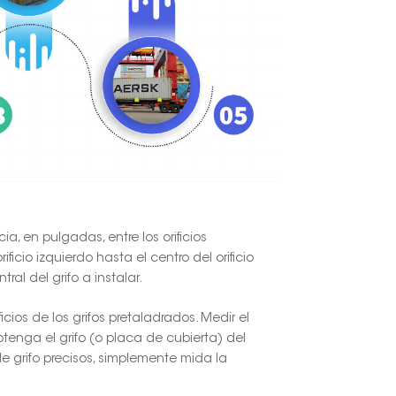
ia, en pulgadas, entre los orificios
ficio izquierdo hasta el centro del orificio
al del grifo a instalar.
icios de los grifos pretaladrados. Medir el
obtenga el grifo (o placa de cubierta) del
e grifo precisos, simplemente mida la