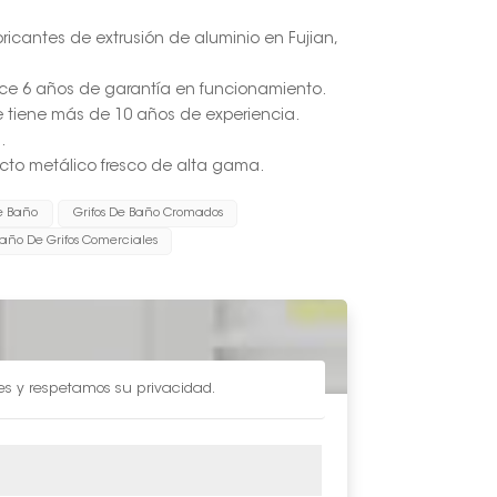
bricantes de extrusión de aluminio en Fujian,
ece 6 años de garantía en funcionamiento.
fe tiene más de 10 años de experiencia.
.
pecto metálico fresco de alta gama.
De Baño
Grifos De Baño Cromados
año De Grifos Comerciales
les y respetamos su privacidad.