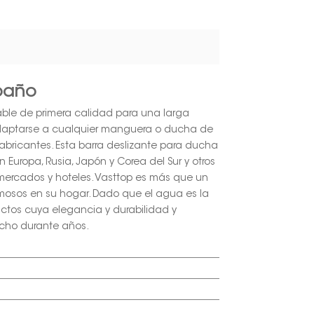
baño
dable de primera calidad para una larga
 adaptarse a cualquier manguera o ducha de
abricantes. Esta barra deslizante para ducha
 Europa, Rusia, Japón y Corea del Sur y otros
mercados y hoteles. Vasttop es más que un
mosos en su hogar. Dado que el agua es la
uctos cuya elegancia y durabilidad y
echo durante años.