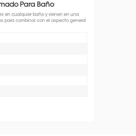
omado Para Baño
les en cualquier baño y vienen en una
os para combinar con el aspecto general