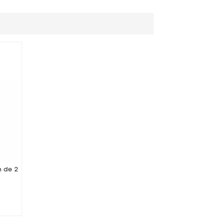
n de 2