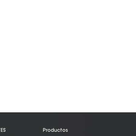
TES
Productos