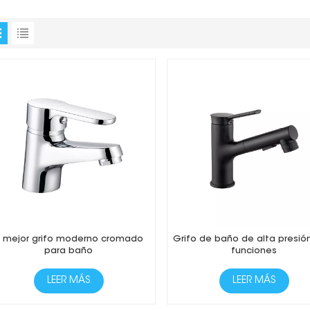
l mejor grifo moderno cromado
Grifo de baño de alta presió
para baño
funciones
LEER MÁS
LEER MÁS