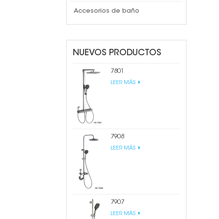
Accesorios de baño
NUEVOS PRODUCTOS
7801
LEER MÁS
7908
LEER MÁS
7907
LEER MÁS