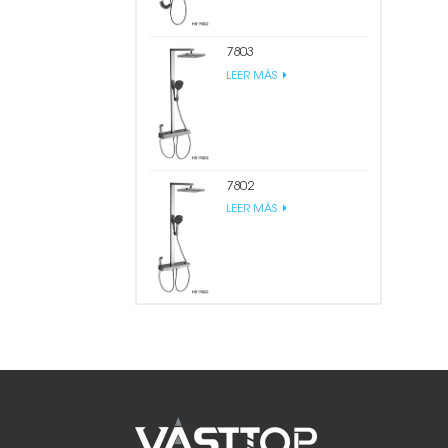
7803
LEER MÁS
7802
LEER MÁS