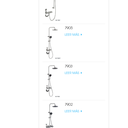
7905
LEER MÁS
7903
LEER MÁS
7902
LEER MÁS