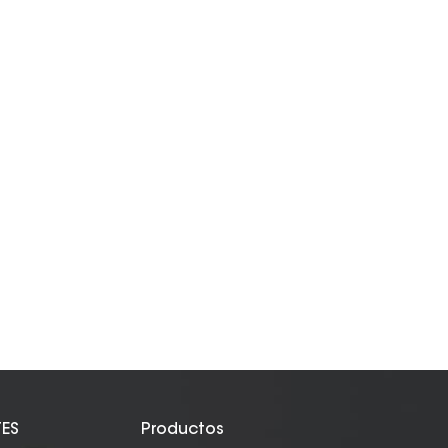
TES
Productos