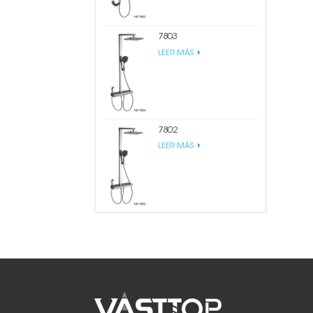
7803
LEER MÁS
7802
LEER MÁS