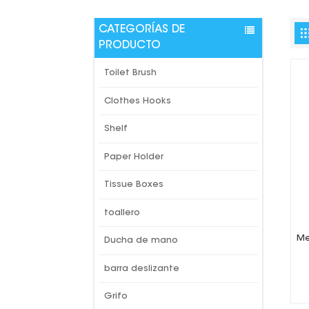
CATEGORÍAS DE
PRODUCTO
Toilet Brush
Clothes Hooks
Shelf
Paper Holder
Tissue Boxes
toallero
Me
Ducha de mano
barra deslizante
Grifo