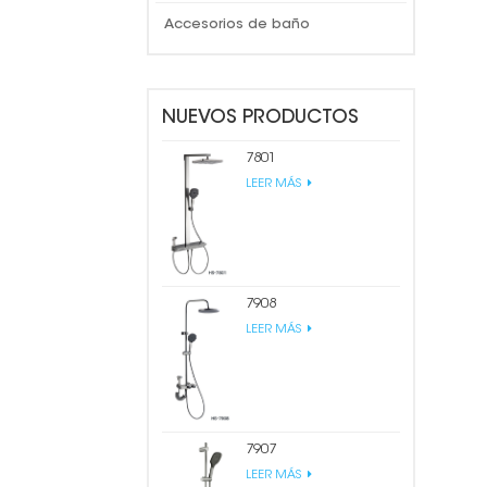
Accesorios de baño
NUEVOS PRODUCTOS
7801
LEER MÁS
7908
LEER MÁS
7907
LEER MÁS