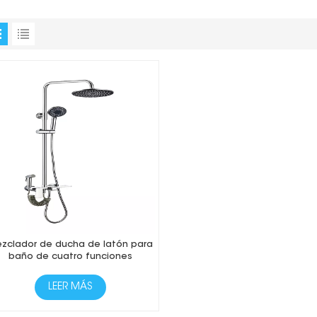
zclador de ducha de latón para
baño de cuatro funciones
LEER MÁS