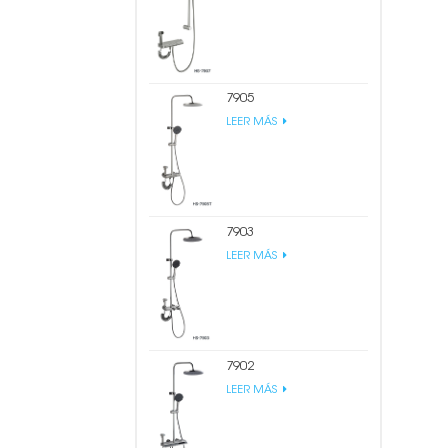
7905
LEER MÁS
7903
LEER MÁS
7902
LEER MÁS