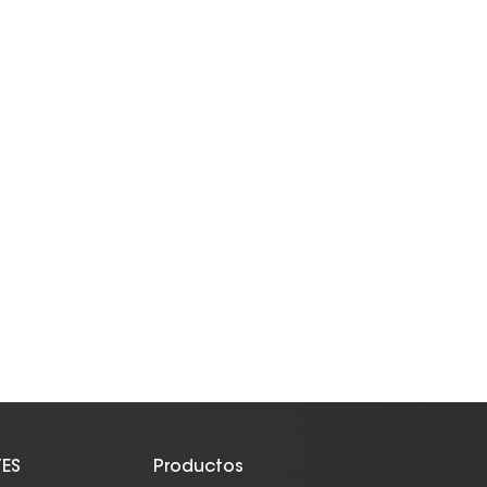
TES
Productos