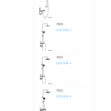
7905
LEER MÁS
7903
LEER MÁS
7902
LEER MÁS