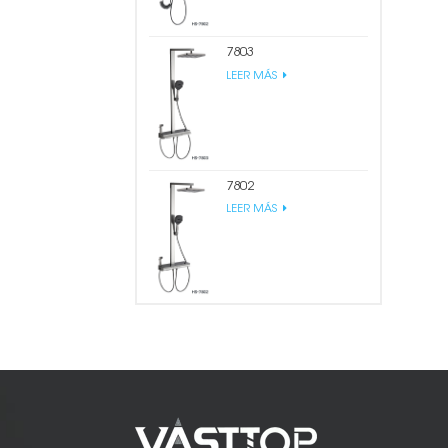
7803
LEER MÁS
7802
LEER MÁS