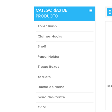
CATEGORÍAS DE
PRODUCTO
Toilet Brush
Clothes Hooks
Shelf
Paper Holder
Tissue Boxes
toallero
Me
Ducha de mano
barra deslizante
Grifo