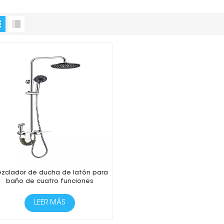
zclador de ducha de latón para
baño de cuatro funciones
LEER MÁS