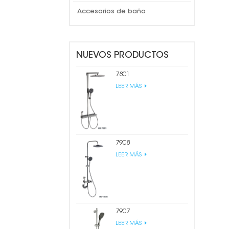
Accesorios de baño
NUEVOS PRODUCTOS
7801
LEER MÁS
7908
LEER MÁS
7907
LEER MÁS