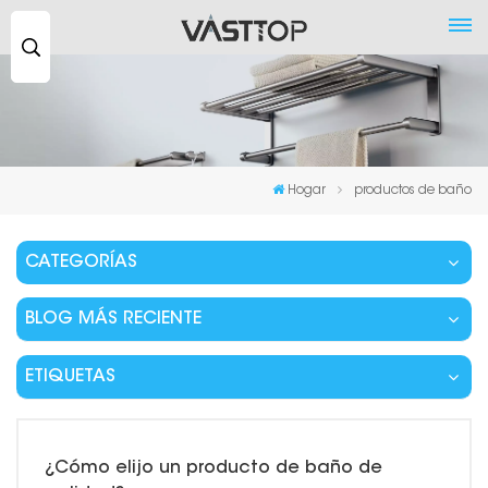
Buscar
...
Hogar
productos de baño
CATEGORÍAS
BLOG MÁS RECIENTE
ETIQUETAS
¿Cómo elijo un producto de baño de