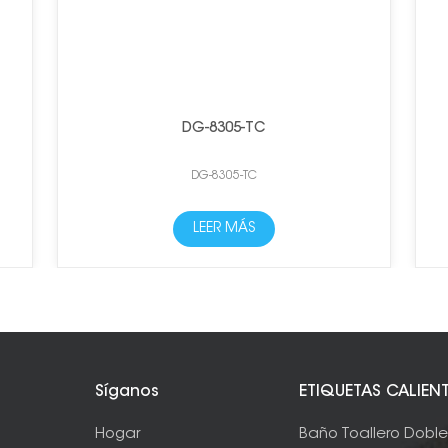
DG-8305-TC
DG-8305-TC
LEER MÁS
Síganos
ETIQUETAS CALIEN
Hogar
Baño Toallero Dobl