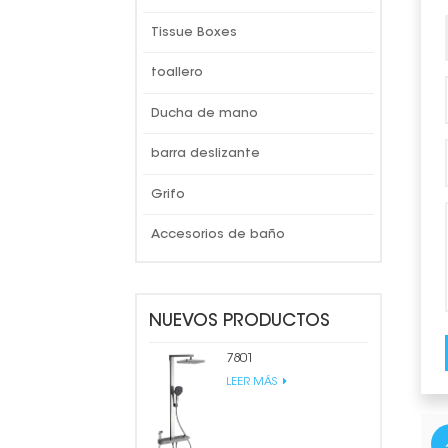
Tissue Boxes
toallero
Ducha de mano
barra deslizante
Grifo
Accesorios de baño
NUEVOS PRODUCTOS
7801
LEER MÁS