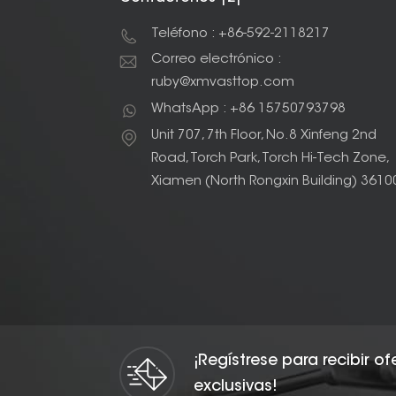
Teléfono : +86-592-2118217
Correo electrónico :
ruby@xmvasttop.com
WhatsApp : +86 15750793798
Unit 707, 7th Floor, No.8 Xinfeng 2nd
Road, Torch Park, Torch Hi-Tech Zone,
Xiamen (North Rongxin Building) 3610
¡Regístrese para recibir o
exclusivas!