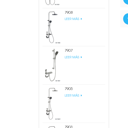
7908
LEER MÁS
7907
LEER MÁS
7905
LEER MÁS
7903