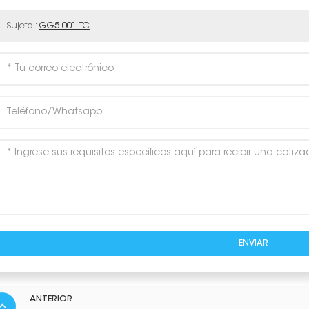
Sujeto :
GG5-001-TC
ENVIAR
ANTERIOR