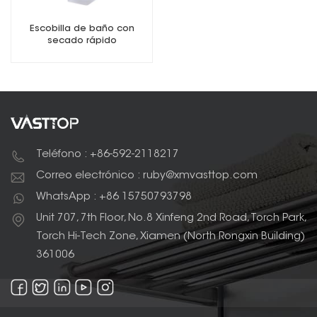
Escobilla de baño con
secado rápido
Teléfono : +86-592-2118217
Correo electrónico : ruby@xmvasttop.com
WhatsApp : +86 15750793798
Unit 707, 7th Floor, No.8 Xinfeng 2nd Road, Torch Park,
Torch Hi-Tech Zone, Xiamen (North Rongxin Building)
361006