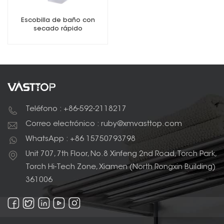
Escobilla de baño con
secado rápido
Teléfono : +86-592-2118217
Correo electrónico : ruby@xmvasttop.com
WhatsApp : +86 15750793798
Unit 707, 7th Floor, No.8 Xinfeng 2nd Road, Torch Park,
Torch Hi-Tech Zone, Xiamen (North Rongxin Building)
361006