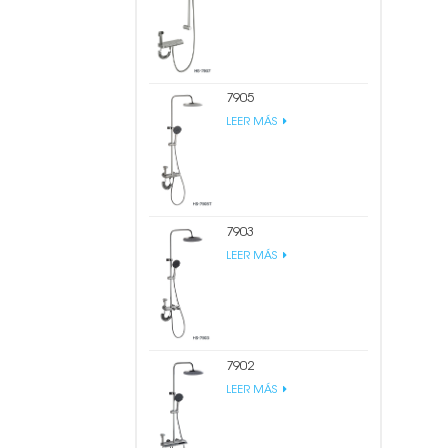
7905
LEER MÁS
7903
LEER MÁS
7902
LEER MÁS