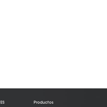
TES
Productos