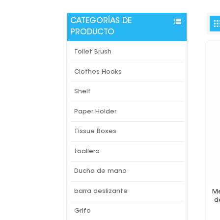
CATEGORÍAS DE
PRODUCTO
Toilet Brush
Clothes Hooks
Shelf
Paper Holder
Tissue Boxes
toallero
Ducha de mano
barra deslizante
Me
d
Grifo