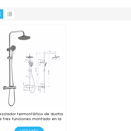
zclador termostático de ducha
e tres funciones montado en la
pared