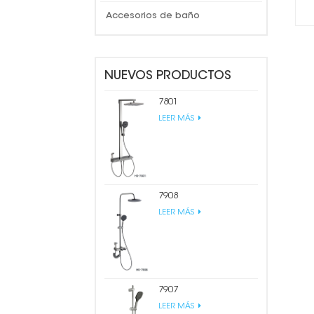
Accesorios de baño
NUEVOS PRODUCTOS
7801
LEER MÁS
7908
LEER MÁS
7907
LEER MÁS