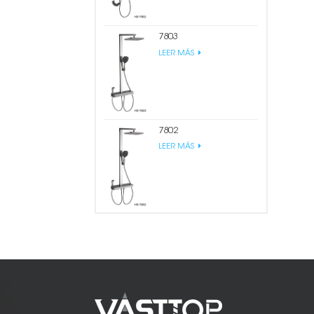
7803
LEER MÁS
7802
LEER MÁS