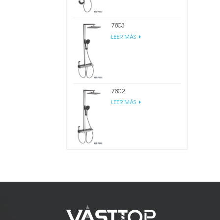
7803
LEER MÁS
7802
LEER MÁS