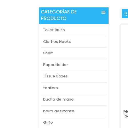
CATEGORÍAS DE
PRODUCTO
Toilet Brush
Clothes Hooks
Shelf
Paper Holder
Tissue Boxes
toallero
Ducha de mano
barra deslizante
Me
d
Grifo