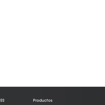
TES
Productos