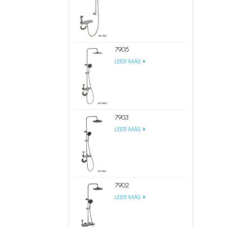
7905
LEER MÁS
7903
LEER MÁS
7902
LEER MÁS