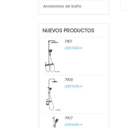
Accesorios de baño
NUEVOS PRODUCTOS
7801
LEER MÁS
7908
LEER MÁS
7907
LEER MÁS