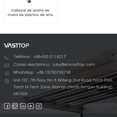
Cabezal de ducha de
mano de plástico de alta
presión de una sola función
Teléfono : +86-592-2118217
Correo electrónico : ruby@xmvasttop.com
WhatsApp : +86 15750793798
Unit 707, 7th Floor, No.8 Xinfeng 2nd Road, Torch Park,
Torch Hi-Tech Zone, Xiamen (North Rongxin Building)
361006