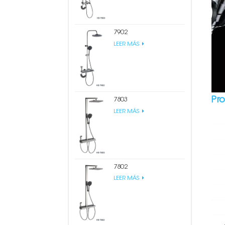
7902
LEER MÁS
Pr
7803
LEER MÁS
7802
LEER MÁS