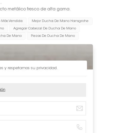
.
pecto metálico fresco de alta gama.
 Más Vendida
Mejor Ducha De Mano Hansgrohe
ano
Agregar Cabezal De Ducha De Mano
cha De Mano
Piezas De Ducha De Mano
les y respetamos su privacidad.
ión