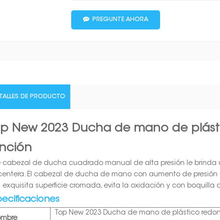
PREGUNTE AHORA
TALLES DE PRODUCTO
op New 2023 Ducha de mano de plást
nción
e cabezal de ducha cuadrado manual de alta presión le brinda 
centera. El cabezal de ducha de mano con aumento de presión 
 exquisita superficie cromada, evita la oxidación y con boquilla d
pecificaciones
Top New 2023 Ducha de mano de plástico redo
ombre