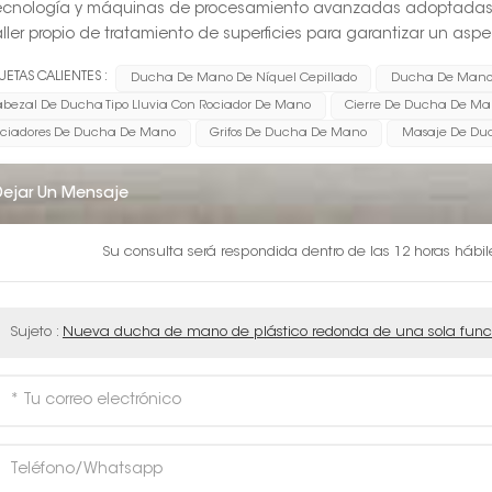
Tecnología y máquinas de procesamiento avanzadas adoptadas
Taller propio de tratamiento de superficies para garantizar un as
UETAS CALIENTES :
Ducha De Mano De Níquel Cepillado
Ducha De Mano
bezal De Ducha Tipo Lluvia Con Rociador De Mano
Cierre De Ducha De M
ciadores De Ducha De Mano
Grifos De Ducha De Mano
Masaje De Du
Dejar Un Mensaje
Su consulta será respondida dentro de las 12 horas hábi
Sujeto :
Nueva ducha de mano de plástico redonda de una sola func