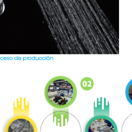
oceso de producción