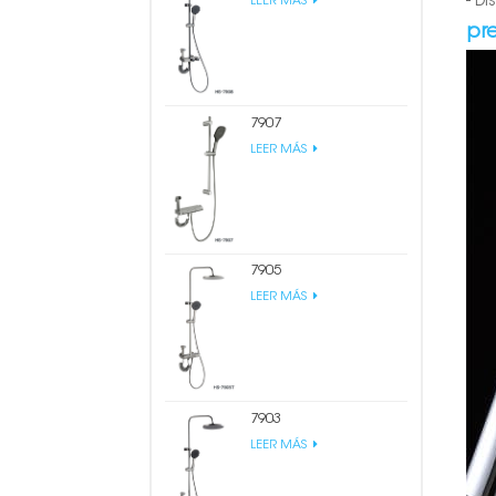
- D
LEER MÁS
pr
7907
LEER MÁS
7905
LEER MÁS
7903
LEER MÁS