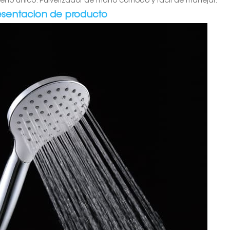
iseño único: Pulverizador de mano cómodo y fácil de manejar.
esentacion de producto