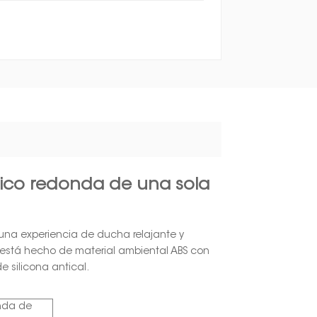
ico redonda de una sola
una experiencia de ducha relajante y
está hecho de material ambiental ABS con
e silicona antical.
nda de