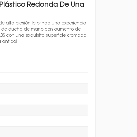
lástico Redonda De Una
 alta presión le brinda una experiencia
zal de ducha de mano con aumento de
BS con una exquisita superficie cromada,
 antical.