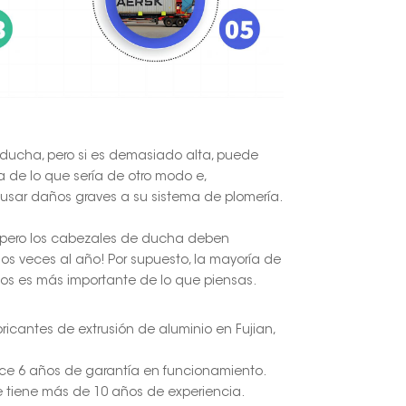
 ducha, pero si es demasiado alta, puede
a de lo que sería de otro modo e,
ausar daños graves a su sistema de plomería.
 pero los cabezales de ducha deben
os veces al año! Por supuesto, la mayoría de
olos es más importante de lo que piensas.
bricantes de extrusión de aluminio en Fujian,
ece 6 años de garantía en funcionamiento.
fe tiene más de 10 años de experiencia.