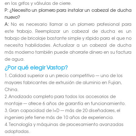
en los grifos y válvulas de cierre.
P: ¿Necesito un plomero para instalar un cabezal de ducha
nuevo?
A:
No es necesario llamar a un plomero profesional para
este trabajo. Reemplazar un cabezal de ducha es un
trabajo de bricolaje bastante simple y rápido para el que no
necesita habilidades. Actualizar a un cabezal de ducha
más moderno también puede ahorrarle dinero en su factura
de agua.
¿Por qué elegir Vastop?
1. Calidad superior a un precio competitivo --- uno de los
mayores fabricantes de extrusión de aluminio en Fujian,
China.
2. Anodizado completo para todos los accesorios de
montaje --- ofrece 6 años de garantía en funcionamiento.
3. Gran capacidad de I+D --- más de 20 diseñadores, el
ingeniero jefe tiene más de 10 años de experiencia.
4. Tecnología y máquinas de procesamiento avanzadas
adoptadas.