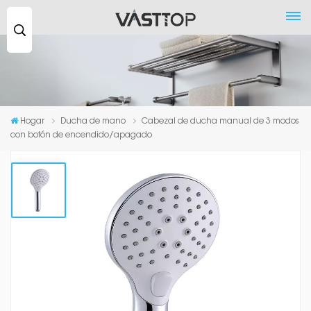
Buscar
...
Hogar
Ducha de mano
Cabezal de ducha manual de 3 modos
con botón de encendido/apagado
Cabezal De Ducha Manual De 3
Modos Con Botón De
Encendido/apagado
Este cabezal de ducha cuadrado manual de 3 modos de