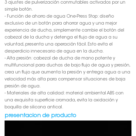
3 ajustes de pulverización conmutables activados por un
simple botón.
- Función de ahorro de agua One-Press Stop: diseño
exclusivo de un botón para ahorrar agua y una mejor
experiencia de ducha, simplemente cambie el botón del
cabezal de la ducha y detenga el flujo de agua a su
voluntad, presenta una operación fácil. Esto evita el
desperdicio innecesario de agua en la ducha.
- Alta presión: cabezal de ducha de mano potente y
multifuncional para duchas de bajo flujo de agua y presión,
crea un flujo que aumenta la presión y entrega agua a una
velocidad más alta para compensar situaciones de baja
presión de agua.
- Materiales de alta calidad: material ambiental ABS con
una exquisita superficie cromada, evita la oxidación y
boquilla de silicona antical.
presentacion de producto