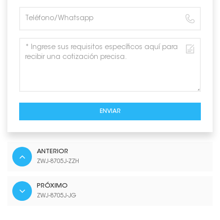
ENVIAR
ANTERIOR
ZWJ-8705J-ZZH
PRÓXIMO
ZWJ-8705J-JG