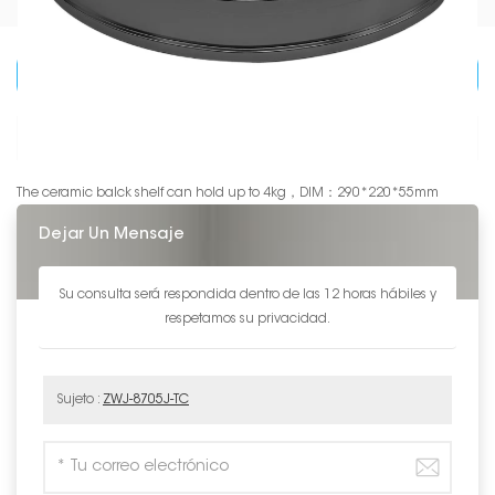
CATEGORÍAS DE PRODUCTO
DETALLES DE PRODUCTO
The ceramic balck shelf can hold up to 4kg，DIM：290*220*55mm
Dejar Un Mensaje
Su consulta será respondida dentro de las 12 horas hábiles y
respetamos su privacidad.
Sujeto :
ZWJ-8705J-TC