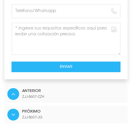
ENVIAR
ANTERIOR
ZJJ-8607-ZZH
PRÓXIMO
ZJJ-8607-JG