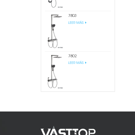
7803
LEER MÁS
7802
LEER MÁS