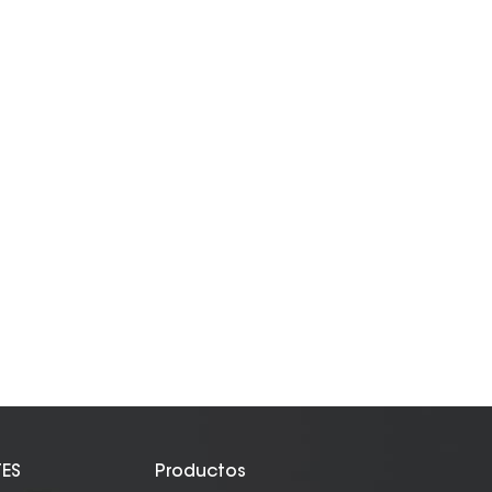
TES
Productos