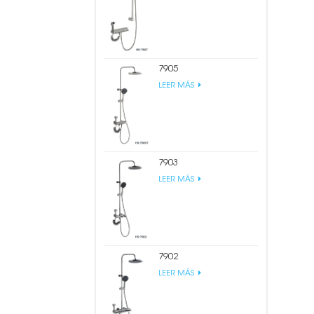
7905
LEER MÁS
7903
LEER MÁS
7902
LEER MÁS