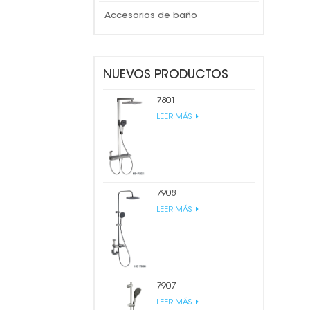
Accesorios de baño
NUEVOS PRODUCTOS
7801
LEER MÁS
7908
LEER MÁS
7907
LEER MÁS