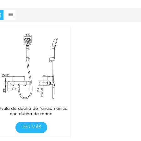
lvula de ducha de función única
con ducha de mano
LEER MÁS