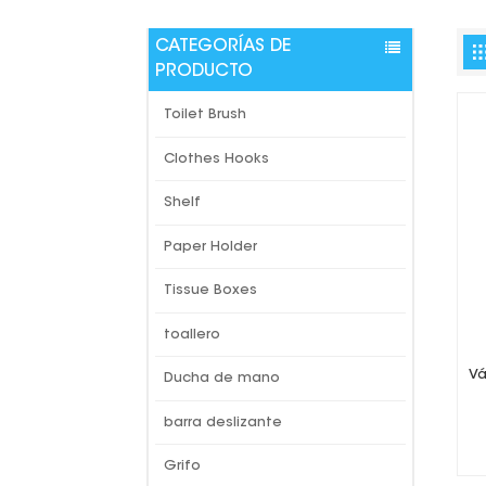
CATEGORÍAS DE
PRODUCTO
Toilet Brush
Clothes Hooks
Shelf
Paper Holder
Tissue Boxes
toallero
Vá
Ducha de mano
barra deslizante
Grifo