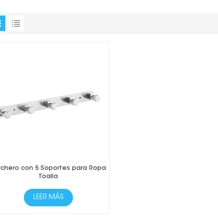
rchero con 5 Soportes para Ropa
Toalla
LEER MÁS