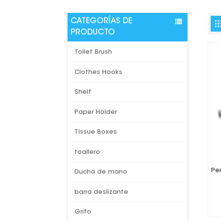
CATEGORÍAS DE
PRODUCTO
Toilet Brush
Clothes Hooks
Shelf
Paper Holder
Tissue Boxes
toallero
Pe
Ducha de mano
barra deslizante
Grifo