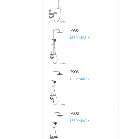
7905
LEER MÁS
7903
LEER MÁS
7902
LEER MÁS