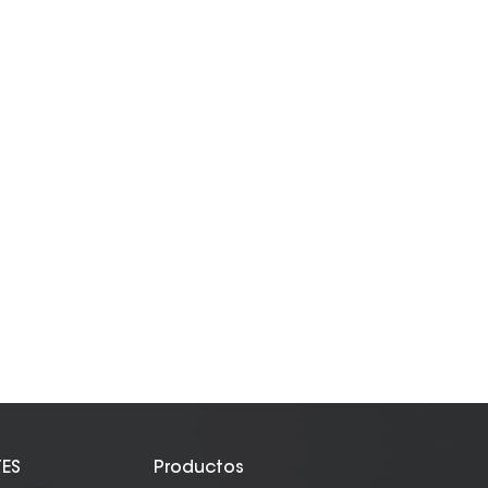
TES
Productos