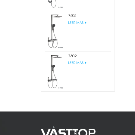
7803
LEER MÁS
7802
LEER MÁS