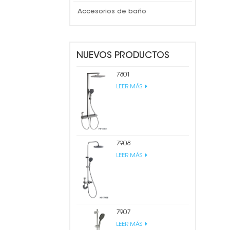
Accesorios de baño
NUEVOS PRODUCTOS
7801
LEER MÁS
7908
LEER MÁS
7907
LEER MÁS