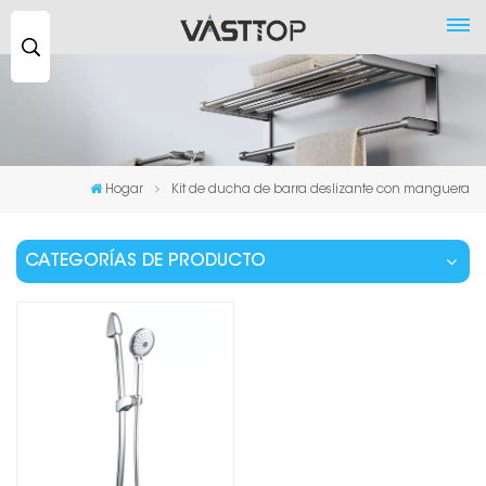
Buscar
...
Hogar
Kit de ducha de barra deslizante con manguera
CATEGORÍAS DE PRODUCTO