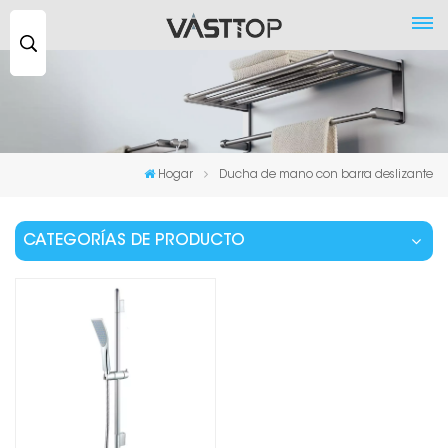
Buscar
...
Hogar
Ducha de mano con barra deslizante
CATEGORÍAS DE PRODUCTO