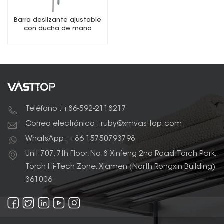
Barra deslizante ajustable
con ducha de mano
Teléfono : +86-592-2118217
Correo electrónico : ruby@xmvasttop.com
WhatsApp : +86 15750793798
Unit 707, 7th Floor, No.8 Xinfeng 2nd Road, Torch Park,
Torch Hi-Tech Zone, Xiamen (North Rongxin Building)
361006