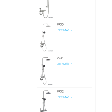
7905
LEER MÁS
7903
LEER MÁS
7902
LEER MÁS