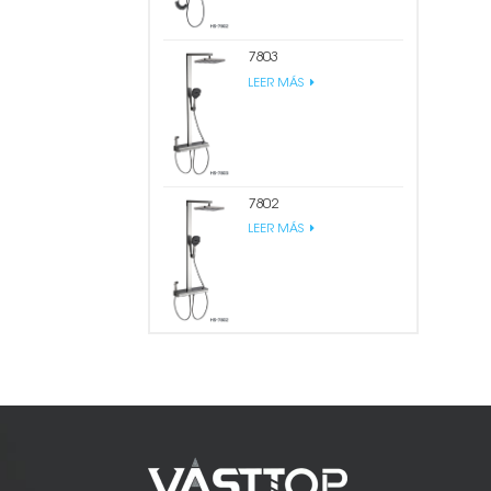
7803
LEER MÁS
7802
LEER MÁS