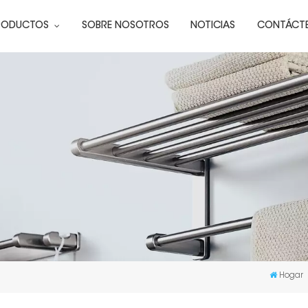
RODUCTOS
SOBRE NOSOTROS
NOTICIAS
CONTÁCT
Hogar