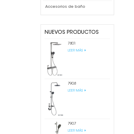
Accesorios de baño
NUEVOS PRODUCTOS
7801
LEER MÁS
7908
LEER MÁS
7907
LEER MÁS