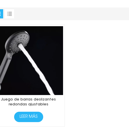
Juego de barras deslizantes
redondas ajustables
LEER MÁS