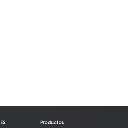
TES
Productos