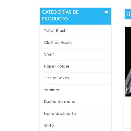
CATEGORÍAS DE
PRODUCTO
Toilet Brush
Clothes Hooks
Shelf
Paper Holder
Tissue Boxes
toallero
Ducha de mano
barra deslizante
Grifo