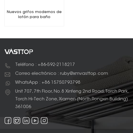
Nuevos grifos modernos de
latón para baño
Teléfono : +86-592-2118217
Correo electrónico : ruby@xmvasttop.com
WhatsApp : +86 15750793798
Unit 707, 7th Floor, No.8 Xinfeng 2nd Road, Torch Park,
Torch Hi-Tech Zone, Xiamen (North Rongxin Building)
361006