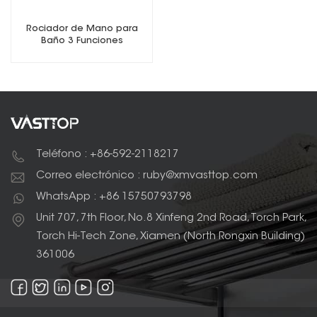
Rociador de Mano para
Baño 3 Funciones
Teléfono : +86-592-2118217
Correo electrónico : ruby@xmvasttop.com
WhatsApp : +86 15750793798
Unit 707, 7th Floor, No.8 Xinfeng 2nd Road, Torch Park,
Torch Hi-Tech Zone, Xiamen (North Rongxin Building)
361006