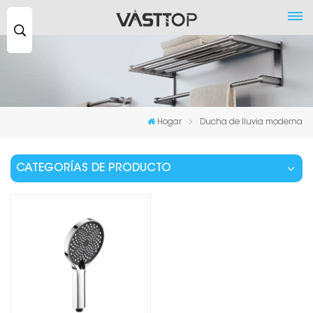
Buscar
...
Hogar
Ducha de lluvia moderna
CATEGORÍAS DE PRODUCTO