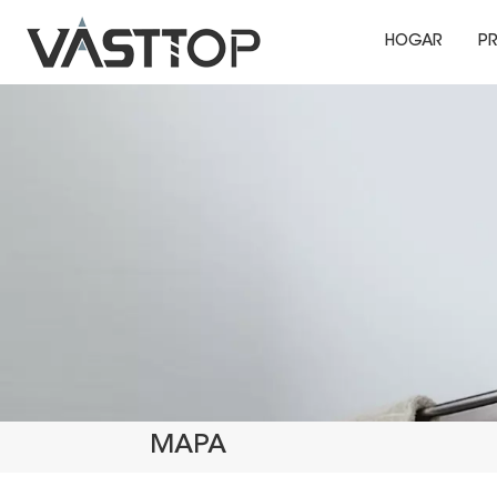
HOGAR
P
MAPA