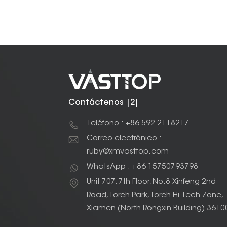
Contáctenos |2|
Teléfono : +86-592-2118217
Correo electrónico :
ruby@xmvasttop.com
WhatsApp : +86 15750793798
Unit 707, 7th Floor, No.8 Xinfeng 2nd
Road, Torch Park, Torch Hi-Tech Zone,
Xiamen (North Rongxin Building) 3610