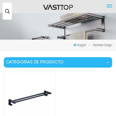
Buscar
...
Hogar
Toallero largo
CATEGORÍAS DE PRODUCTO