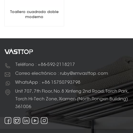
Toallero cuadrado doble
moderno
Teléfono : +86-592-2118217
Correo electrónico : ruby@xmvasttop.com
WhatsApp : +86 15750793798
Unit 707, 7th Floor, No.8 Xinfeng 2nd Road, Torch Park,
Torch Hi-Tech Zone, Xiamen (North Rongxin Building)
361006